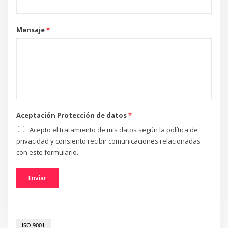
j
e
*
Mensaje
*
Aceptación Protección de datos
*
Acepto el tratamiento de mis datos según la política de
privacidad y consiento recibir comunicaciones relacionadas
con este formulario.
Enviar
ISO 9001