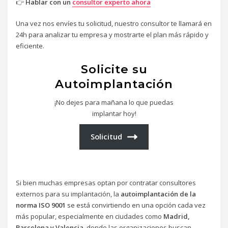
👉
Hablar con un
consultor experto ahora
Una vez nos envíes tu solicitud, nuestro consultor te llamará en
24h para analizar tu empresa y mostrarte el plan más rápido y
eficiente.
Solicite su
Autoimplantación
¡No dejes para mañana lo que puedas
implantar hoy!
Solicitud
Si bien muchas empresas optan por contratar consultores
externos para su implantación, la
autoimplantación de la
norma ISO 9001
se está convirtiendo en una opción cada vez
más popular, especialmente en ciudades como
Madrid,
Barcelona y Valencia
, donde las organizaciones buscan