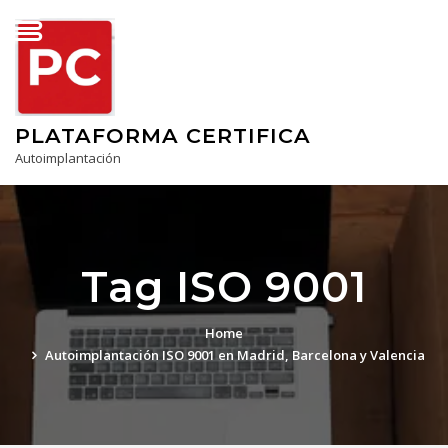
Skip
PLATAFORMA CERTIFICA
to
content
PLATAFORMA CERTIFICA
Autoimplantación
Tag ISO 9001
Home
Autoimplantación ISO 9001 en Madrid, Barcelona y Valencia